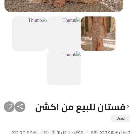
فستان للبيع من اكشن
Used
فستان سهرة فخم للبيع ✨ المقاس: 8 من بوتيك أكشن لبسة مرة واحدة