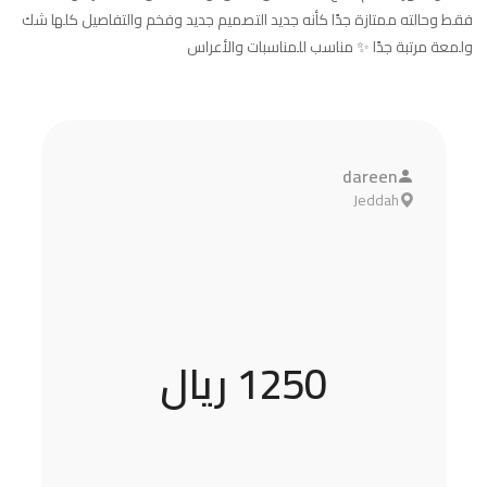
فقط وحالته ممتازة جدًا كأنه جديد التصميم جديد وفخم والتفاصيل كلها شك
ولمعة مرتبة جدًا ✨ مناسب للمناسبات والأعراس
dareen
Jeddah
1250 ريال