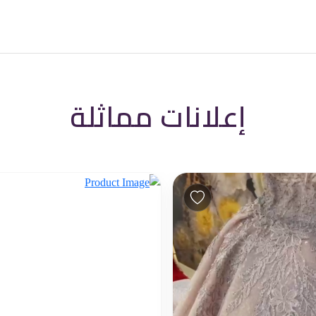
إعلانات مماثلة