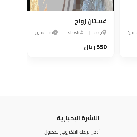
فستان زواج
r
|
منذ سنتين
جدة
|
shosh
|
منذ سنتين
550 ريال
النشرة الإخبارية
أدخل بريدك الالكتروني للحصول