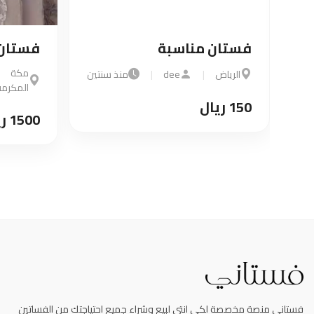
فستان مناسبة
|
منذ سنتين
الرياض
|
dee
|
منذ سنتين
150 ريال
فستاني منصة مخصصة لكي انتي لبيع وشراء جميع احتياجتك من الفساتين