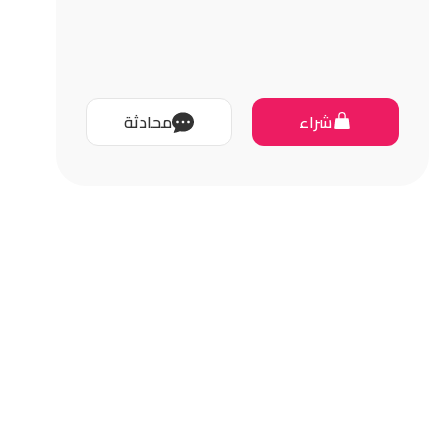
شراء
محادثة