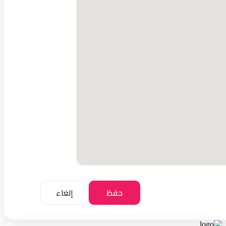
حفظ
إلغاء