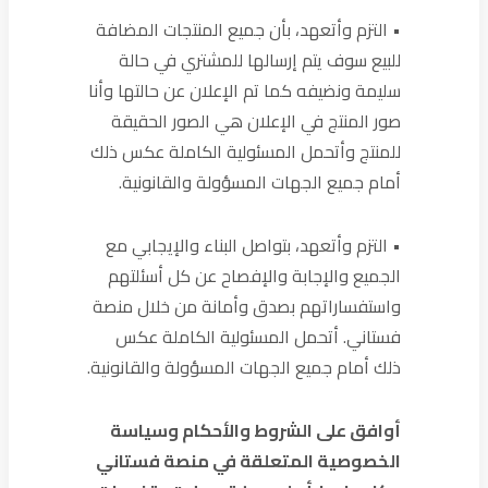
• التزم وأتعهد، بأن جميع المنتجات المضافة
للبيع سوف يتم إرسالها للمشتري في حالة
سليمة ونضيفه كما تم الإعلان عن حالتها وأنا
صور المنتج في الإعلان هي الصور الحقيقة
للمنتج وأتحمل المسئولية الكاملة عكس ذلك
أمام جميع الجهات المسؤولة والقانونية.
• التزم وأتعهد، بتواصل البناء والإيجابي مع
الجميع والإجابة والإفصاح عن كل أسئلتهم
واستفساراتهم بصدق وأمانة من خلال منصة
فستاني. أتحمل المسئولية الكاملة عكس
ذلك أمام جميع الجهات المسؤولة والقانونية.
أوافق على الشروط والأحكام وسياسة
الخصوصية المتعلقة في منصة فستاني