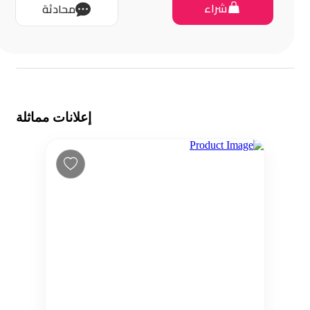
شراء
محادثة
إعلانات مماثلة