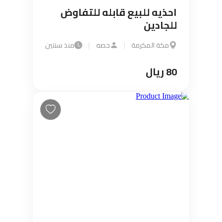
احذيه للبيع قابله للتفاوض
للجادين
مكة المكرمة
|
حصه
|
منذ سنتين
80 ريال