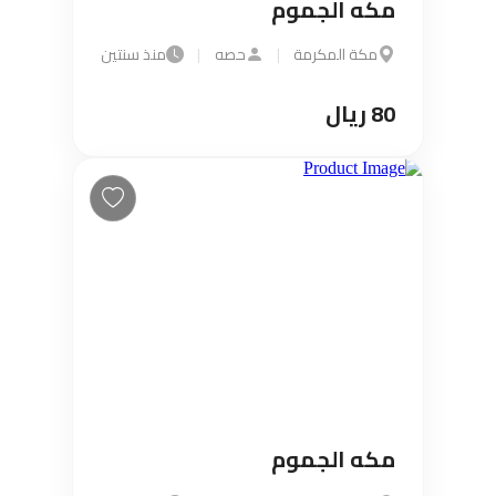
مكه الجموم
مكة المكرمة
|
حصه
|
منذ سنتين
80 ريال
مكه الجموم