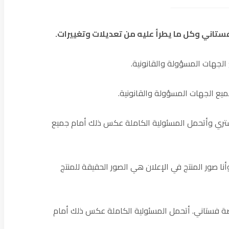
تاني وكل ما يطرأ عليه من تعديلات وتغييرات.
لجهات المسؤولة والقانونية.
ميع الجهات المسؤولة والقانونية.
للمشتري وأتحمل المسئولية الكاملة عكس ذلك أمام جميع
نا صور المنتج في الإعلان هي الصور الحقيقة للمنتج
نصة فستاني. أتحمل المسئولية الكاملة عكس ذلك أمام