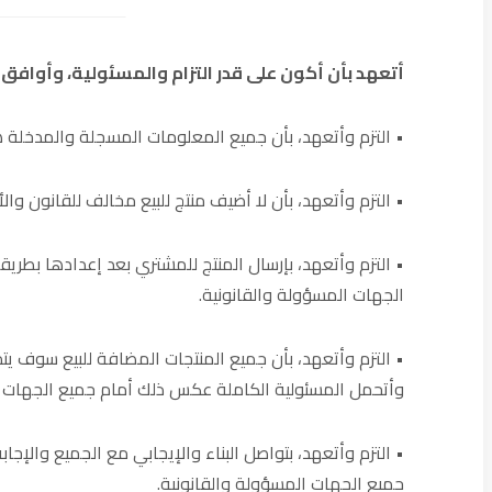
أتعهد بأن أكون على قدر التزام والمسئولية، وأواف
• التزم وأتعهد، بأن جميع المعلومات المسجلة والمدخلة 
• التزم وأتعهد، بأن لا أضيف منتج للبيع مخالف للقانون و
• التزم وأتعهد، بإرسال المنتج للمشتري بعد إعدادها بطري
الجهات المسؤولة والقانونية.
• التزم وأتعهد، بأن جميع المنتجات المضافة للبيع سوف يت
وأتحمل المسئولية الكاملة عكس ذلك أمام جميع الجهات ا
• التزم وأتعهد، بتواصل البناء والإيجابي مع الجميع وال
جميع الجهات المسؤولة والقانونية.