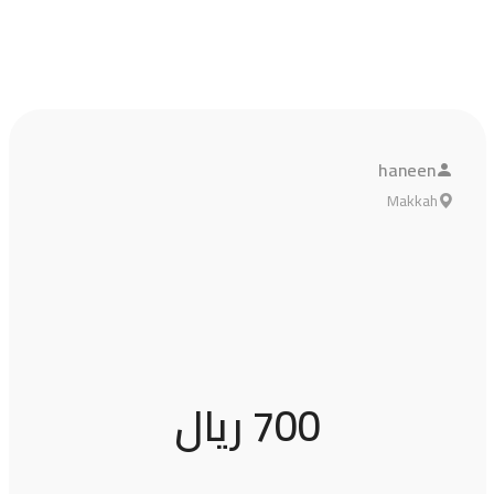
haneen
Makkah
700 ريال