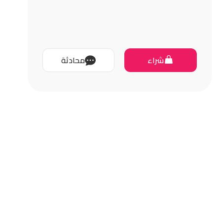
شراء
محادثة