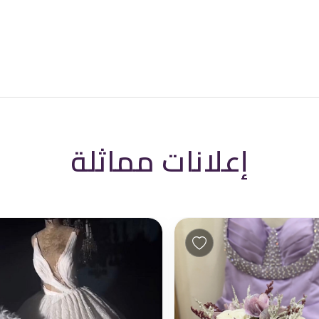
إعلانات مماثلة