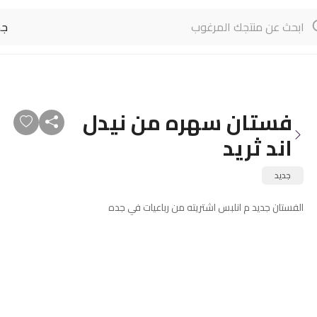
جم
فستان سهره من نيدل
اند ثريد
جديد
الفستان جديد م انلبس اشتريته من رباعيات في جده